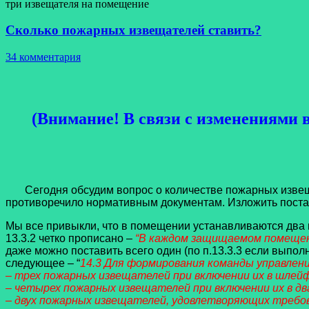
три извещателя на помещение
Сколько пожарных извещателей ставить?
34 комментария
(Внимание! В связи с изменениями в
Сегодня обсудим вопрос о количестве пожарных извеща
противоречило нормативным документам. Изложить пост
Мы все привыкли, что в помещении устанавливаются два по
13.3.2 четко прописано –
“В каждом защищаемом помещени
даже можно поставить всего один (по п.13.3.3 если выпол
следующее – “
14.3 Для формирования команды управлен
– трех пожарных извещателей при включении их в шлей
– четырех пожарных извещателей при включении их в д
– двух пожарных извещателей, удовлетворяющих требован