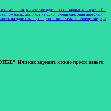
я в помещении
,
количество адресных пожарных извещателей в
тва пожарных датчиков на одно помещение
,
один адресный
тавить на одно помещение
,
три извещателя на помещение
,
три
КЕ”. Или как вариант, можно просто деньги