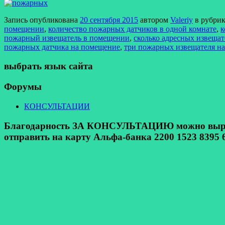
Запись опубликована
20 сентября 2015
автором
Valeriy
в рубри
помещении
,
количество пожарных датчиков в одной комнате
,
к
пожарный извещатель в помещении
,
сколько адресных извеща
пожарных датчика на помещение
,
три пожарных извещателя н
выбрать язык сайта
Форумы
КОНСУЛЬТАЦИИ
Благодарность ЗА КОНСУЛЬТАЦИЮ можно выразит
отправить на карту Альфа-банка 2200 1523 8395 6