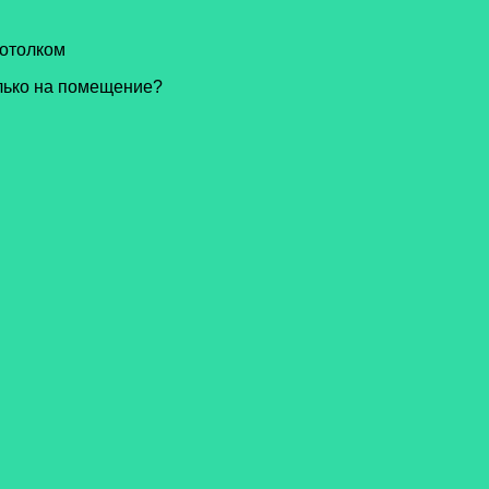
потолком
лько на помещение?