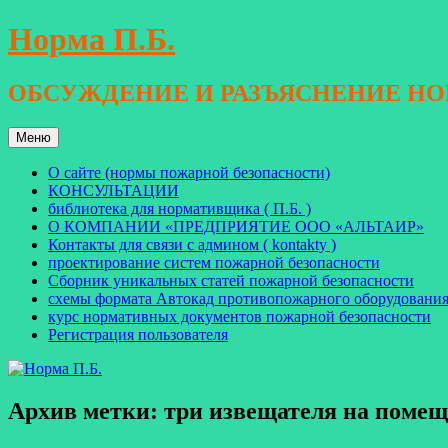
Перейти
Норма П.Б.
к
содержимому
ОБСУЖДЕНИЕ И РАЗЪЯСНЕНИЕ Н
Меню
О сайте (нормы пожарной безопасности)
КОНСУЛЬТАЦИИ
библиотека для нормативщика ( П.Б. )
О КОМПАНИИ «ПРЕДПРИЯТИЕ ООО «АЛЬТАИР»
Контакты для связи с админом ( kontakty )
проектирование систем пожарной безопасности
Сборник уникальных статей пожарной безопасности
схемы формата Автокад противопожарного оборудовани
курс нормативных документов пожарной безопасности
Регистрация пользователя
Архив метки:
три извещателя на поме