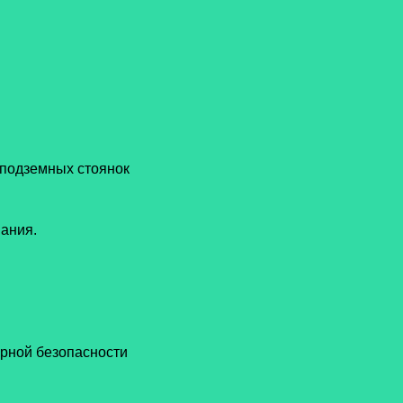
 подземных стоянок
вания.
рной безопасности