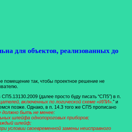
льна для объектов, реализованных до
 помещение так, чтобы проектное решение не
ывателю.
СП5.13130.2009 (далее просто буду писать “СП5”) в п.
ателей, включенных по логической схеме «ИЛИ».
” и
емся позже. Однако, в п. 14.3 того же СП5 прописано
 должно быть не менее:
льных шлейфа однопороговых приборов;
каждый шлейф;
 при условии своевременной замены неисправного