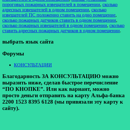
пороговых пожарных извещателей в помещении
,
сколько
адресных извещателей в одном помещении
,
сколько
извещателей ПС положенно ставить на одно помещение
,
сколько пожарных датчиков ставить в одном помещении
,
сколько пожарных извещателей в одном помещении
,
сколько
ставить адресных пожарных датчиков в одном помещении
.
выбрать язык сайта
Форумы
КОНСУЛЬТАЦИИ
Благодарность ЗА КОНСУЛЬТАЦИЮ можно
выразить ниже, сделав быстрое перечисление
“ПО КНОПКЕ”. Или как вариант, можно
просто деньги отправить на карту Альфа-банка
2200 1523 8395 6128 (мы привязали эту карту к
сайту).