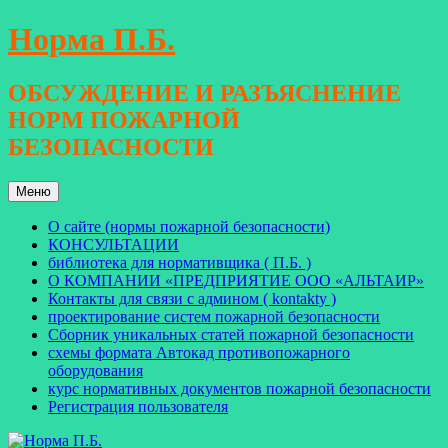
Перейти
Норма П.Б.
к
содержимому
ОБСУЖДЕНИЕ И РАЗЪЯСНЕНИЕ
НОРМ ПОЖАРНОЙ
БЕЗОПАСНОСТИ
Меню
О сайте (нормы пожарной безопасности)
КОНСУЛЬТАЦИИ
библиотека для нормативщика ( П.Б. )
О КОМПАНИИ «ПРЕДПРИЯТИЕ ООО «АЛЬТАИР»
Контакты для связи с админом ( kontakty )
проектирование систем пожарной безопасности
Сборник уникальных статей пожарной безопасности
схемы формата Автокад противопожарного
оборудования
курс нормативных документов пожарной безопасности
Регистрация пользователя