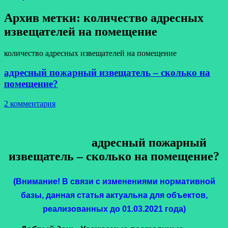
Архив метки:
количество адресных
извещателей на помещение
количество адресных извещателей на помещение
адресный пожарный извещатель – сколько на
помещение?
2 комментария
адресный пожарный
извещатель – сколько на помещение?
(Внимание! В связи с изменениями нормативной
базы, данная статья актуальна для объектов,
реализованных до 01.03.2021 года)