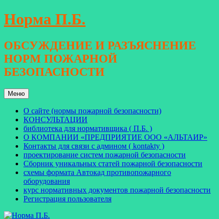
Перейти
Норма П.Б.
к
содержимому
ОБСУЖДЕНИЕ И РАЗЪЯСНЕНИЕ
НОРМ ПОЖАРНОЙ
БЕЗОПАСНОСТИ
Меню
О сайте (нормы пожарной безопасности)
КОНСУЛЬТАЦИИ
библиотека для нормативщика ( П.Б. )
О КОМПАНИИ «ПРЕДПРИЯТИЕ ООО «АЛЬТАИР»
Контакты для связи с админом ( kontakty )
проектирование систем пожарной безопасности
Сборник уникальных статей пожарной безопасности
схемы формата Автокад противопожарного
оборудования
курс нормативных документов пожарной безопасности
Регистрация пользователя