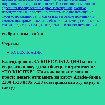
пороговых пожарных извещателей в помещении
,
сколько
адресных извещателей в одном помещении
,
сколько
извещателей ПС положенно ставить на одно помещение
,
сколько пожарных датчиков ставить в одном помещении
,
сколько пожарных извещателей в одном помещении
,
сколько
ставить адресных пожарных датчиков в одном помещении
.
выбрать язык сайта
Форумы
КОНСУЛЬТАЦИИ
Благодарность ЗА КОНСУЛЬТАЦИЮ можно
выразить ниже, сделав быстрое перечисление
“ПО КНОПКЕ”. Или как вариант, можно
просто деньги отправить на карту Альфа-банка
2200 1523 8395 6128 (мы привязали эту карту к
сайту).