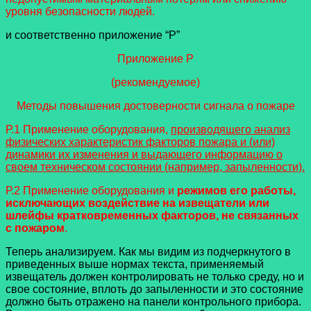
уровня безопасности людей.
и соответственно приложение “Р”
Приложение Р
(рекомендуемое)
Методы повышения достоверности сигнала о пожаре
Р.1 Применение оборудования,
производящего анализ
физических характеристик факторов пожара и (или)
динамики их изменения и выдающего информацию о
своем техническом состоянии (например, запыленности).
Р.2 Применение оборудования и
режимов его работы,
исключающих воздействие на извещатели или
шлейфы кратковременных факторов, не связанных
с пожаром
.
Теперь анализируем. Как мы видим из подчеркнутого в
приведенных выше нормах текста, применяемый
извещатель должен контролировать не только среду, но и
свое состояние, вплоть до запыленности и это состояние
должно быть отражено на панели контрольного прибора.