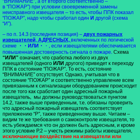
“ВНИМАНИЕ”, а от второго соответственно –
в “ПОЖАР”) при условии своевременной замены
неисправного извещателя – то есть, чтобы ППК показал
“ПОЖАР”, надо чтобы сработал один
И
другой (схема
“И”).
– по п. 14.3 (последняя позиция) –
двух пожарных
извещателей
,
АДРЕСНЫХ,
включенных по логической
схеме
・・ИЛИ・
・, если извещателями обеспечивается
повышенная достоверность сигнала о пожаре.
Схема
“ИЛИ”
означает, что сработка любого из двух
извещателей (одного
ИЛИ
другого) приведет к переходу
ППК в состояние “ПОЖАР”. То есть, состояние
“ВНИМАНИЕ” отсутствует. Однако, учитывая что в
состояние “ПОЖАР” и соответственно управление всем
привязанным к сигнализации оборудованием происходит
после того как сработает один адресный пожарный
извещатель, мы должны руководствоваться пунктом
14.2, также выше приведенным, т.е. обязаны проверить
что адресный пожарный извещатель соответствует
приложению “Р”, также приведенному выше. Читаем –
видим те же требования о самоконтроле извещателя, то
есть убеждаемся что он должен быть адресным, и кроме
этого условие Р.2 – учесть режимы работы извещателя,
исключающие воздействие на извещатели или