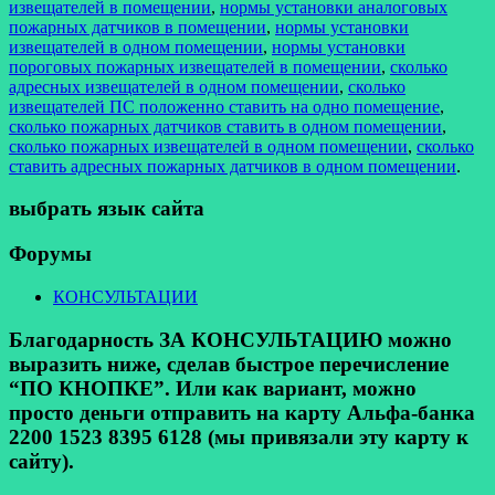
извещателей в помещении
,
нормы установки аналоговых
пожарных датчиков в помещении
,
нормы установки
извещателей в одном помещении
,
нормы установки
пороговых пожарных извещателей в помещении
,
сколько
адресных извещателей в одном помещении
,
сколько
извещателей ПС положенно ставить на одно помещение
,
сколько пожарных датчиков ставить в одном помещении
,
сколько пожарных извещателей в одном помещении
,
сколько
ставить адресных пожарных датчиков в одном помещении
.
выбрать язык сайта
Форумы
КОНСУЛЬТАЦИИ
Благодарность ЗА КОНСУЛЬТАЦИЮ можно
выразить ниже, сделав быстрое перечисление
“ПО КНОПКЕ”. Или как вариант, можно
просто деньги отправить на карту Альфа-банка
2200 1523 8395 6128 (мы привязали эту карту к
сайту).