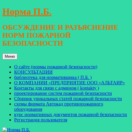
Перейти
Норма П.Б.
к
содержимому
ОБСУЖДЕНИЕ И РАЗЪЯСНЕНИЕ
НОРМ ПОЖАРНОЙ
БЕЗОПАСНОСТИ
Меню
О сайте (нормы пожарной безопасности)
КОНСУЛЬТАЦИИ
библиотека для нормативщика ( П.Б. )
О КОМПАНИИ «ПРЕДПРИЯТИЕ ООО «АЛЬТАИР»
Контакты для связи с админом ( kontakty )
проектирование систем пожарной безопасности
Сборник уникальных статей пожарной безопасности
схемы формата Автокад противопожарного
оборудования
курс нормативных документов пожарной безопасности
Регистрация пользователя