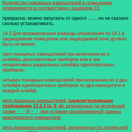
Количество пожарных извещателей в помещении
определяется в соответствии с разделом 13.
прекрасно, можно запускать от одного …… но не сказано
сколько устанавливать.
14.3 Для формирования команды управления по 14.1 в
защищаемом помещении или защищаемой зоне должно
быть не менее:
трех пожарных извещателей при включении их в
шлейфы двухпороговых приборов или в три
независимых радиальных шлейфа однопороговых
приборов;
четырех пожарных извещателей при включении их в два
шлейфа однопороговых приборов по два извещателя в
каждый шлейф;
двух пожарных извещателей,
удовлетворяющих
требованию 13.3.3 (а, б, в),
включенных по логической
схеме ・・И・・ при условии своевременной замены
неисправного извещателя;
двух пожарных извещателей, включенных по логической