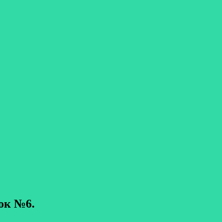
ок №6.