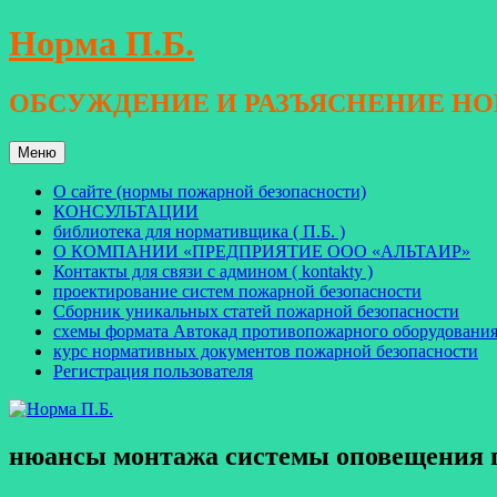
Перейти
Норма П.Б.
к
содержимому
ОБСУЖДЕНИЕ И РАЗЪЯСНЕНИЕ Н
Меню
О сайте (нормы пожарной безопасности)
КОНСУЛЬТАЦИИ
библиотека для нормативщика ( П.Б. )
О КОМПАНИИ «ПРЕДПРИЯТИЕ ООО «АЛЬТАИР»
Контакты для связи с админом ( kontakty )
проектирование систем пожарной безопасности
Сборник уникальных статей пожарной безопасности
схемы формата Автокад противопожарного оборудовани
курс нормативных документов пожарной безопасности
Регистрация пользователя
нюансы монтажа системы оповещения п