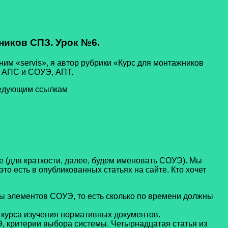
иков СПЗ. Урок №6.
им «servis», я автор рубрики «Курс для монтажников
– АПС и СОУЭ, АПТ.
следующим ссылкам
для краткости, далее, будем именовать СОУЭ). Мы
о есть в опубликованных статьях на сайте. Кто хочет
ы элементов СОУЭ, то есть сколько по времени должны
 курса изучения нормативных документов.
 критерии выбора системы. Четырнадцатая статья из