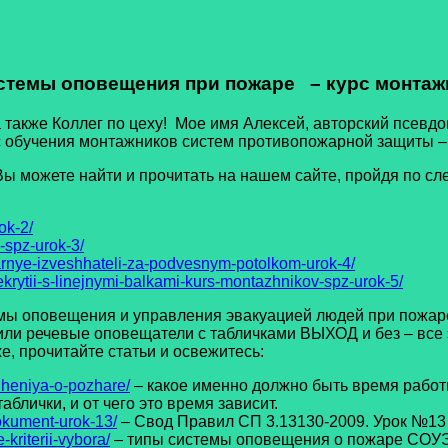
стемы оповещения при пожаре – курс монтажн
также Коллег по цеху! Мое имя Алексей, авторский псевдон
 обучения монтажников систем противопожарной защиты 
ы можете найти и прочитать на нашем сайте, пройдя по 
ok-2/
-spz-urok-3/
rnye-izveshhateli-za-podvesnym-potolkom-urok-4/
rytii-s-linejnymi-balkami-kurs-montazhnikov-spz-urok-5/
овещения и управления эвакуацией людей при пожаре (
ли речевые оповещатели с табличками ВЫХОД и без – все эт
, прочитайте статьи и освежитесь:
hheniya-o-pozhare/
– какое именно должно быть время работ
аблички, и от чего это время зависит.
okument-urok-13/
– Свод Правил СП 3.13130-2009. Урок №13
kriterii-vybora/
– типы системы оповещения о пожаре СОУЭ,