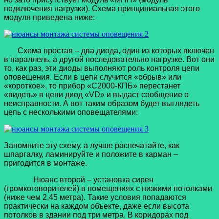
подключения нагрузки). Схема принципиальная этого
модуля приведена ниже:
Схема простая – два диода, один из которых включен
в параллель, а другой последовательно нагрузке. Вот они
то, как раз, эти диоды выполняют роль контроля цепи
оповещения. Если в цепи случится «обрыв» или
«короткое», то прибор «С2000-КПБ» перестанет
«видеть» в цепи диод «VD» и выдаст сообщение о
неисправности. А вот таким образом будет выглядеть
цепь с несколькими оповещателями:
Запомните эту схему, а лучше распечатайте, как
шпаргалку, ламинируйте и положите в карман –
пригодится в монтаже.
Нюанс второй – установка сирен
(громкоговорителей) в помещениях с низкими потолками
(ниже чем 2,45 метра). Такие условия попадаются
практически на каждом объекте, даже если высота
потолков в здании под три метра. В коридорах под