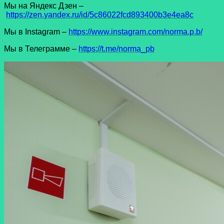
Мы на Яндекс Дзен –
https://zen.yandex.ru/id/5c86022fcd893400b3e4ea8c
Мы в Instagram –
https://www.instagram.com/norma.p.b/
Мы в Телеграмме –
https://t.me/norma_pb