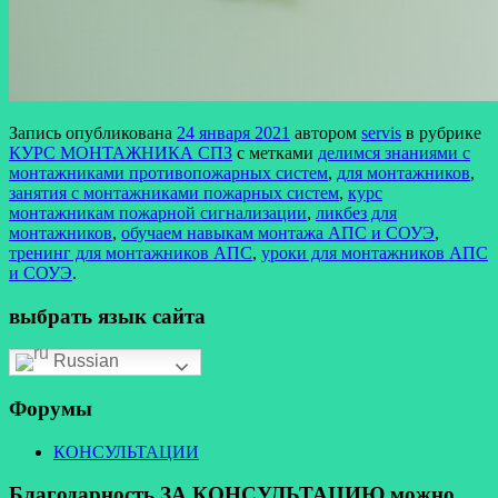
Запись опубликована
24 января 2021
автором
servis
в рубрике
КУРС МОНТАЖНИКА СПЗ
с метками
делимся знаниями с
монтажниками противопожарных систем
,
для монтажников
,
занятия с монтажниками пожарных систем
,
курс
монтажникам пожарной сигнализации
,
ликбез для
монтажников
,
обучаем навыкам монтажа АПС и СОУЭ
,
тренинг для монтажников АПС
,
уроки для монтажников АПС
и СОУЭ
.
выбрать язык сайта
Russian
Форумы
КОНСУЛЬТАЦИИ
Благодарность ЗА КОНСУЛЬТАЦИЮ можно