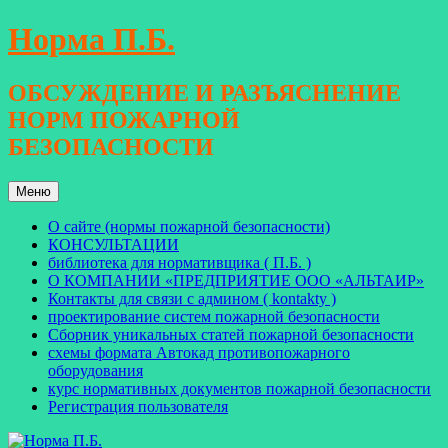
Перейти
Норма П.Б.
к
содержимому
ОБСУЖДЕНИЕ И РАЗЪЯСНЕНИЕ
НОРМ ПОЖАРНОЙ
БЕЗОПАСНОСТИ
Меню
О сайте (нормы пожарной безопасности)
КОНСУЛЬТАЦИИ
библиотека для нормативщика ( П.Б. )
О КОМПАНИИ «ПРЕДПРИЯТИЕ ООО «АЛЬТАИР»
Контакты для связи с админом ( kontakty )
проектирование систем пожарной безопасности
Сборник уникальных статей пожарной безопасности
схемы формата Автокад противопожарного
оборудования
курс нормативных документов пожарной безопасности
Регистрация пользователя