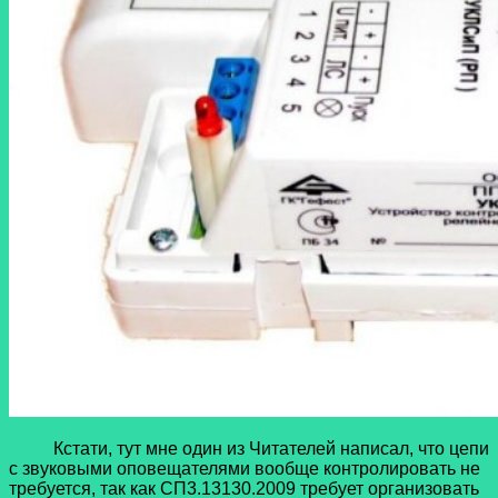
Кстати, тут мне один из Читателей написал, что цепи
с звуковыми оповещателями вообще контролировать не
требуется, так как СП3.13130.2009 требует организовать