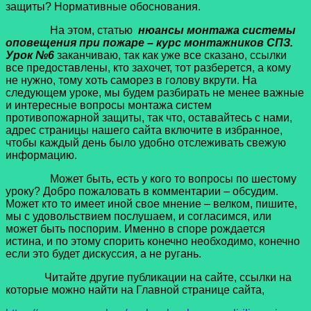
защиты? Нормативные обоснования.
На этом, статью
нюансы монтажа системы
оповещения при пожаре – курс монтажников СПЗ.
Урок №6
заканчиваю, так как уже все сказано, ссылки
все предоставлены, кто захочет, тот разберется, а кому
не нужно, тому хоть саморез в голову вкрути. На
следующем уроке, мы будем разбирать не менее важные
и интересные вопросы монтажа систем
противопожарной защиты, так что, оставайтесь с нами,
адрес страницы нашего сайта включите в избранное,
чтобы каждый день было удобно отслеживать свежую
информацию.
Может быть, есть у кого то вопросы по шестому
уроку? Добро пожаловать в комментарии – обсудим.
Может кто то имеет иной свое мнение – велком, пишите,
мы с удовольствием послушаем, и согласимся, или
может быть поспорим. Именно в споре рождается
истина, и по этому спорить конечно необходимо, конечно
если это будет дискуссия, а не ругань.
Читайте другие публикации на сайте, ссылки на
которые можно найти на Главной странице сайта,