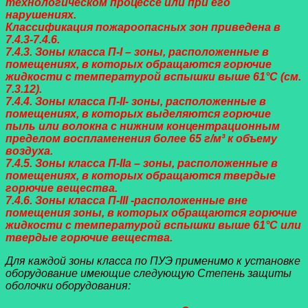
технологическом процессе или при его
нарушениях.
Классификация пожароопасных зон приведена в
7.4.3-7.4.6.
7.4.3. Зоны класса П-I – зоны, расположенные в
помещениях, в которых обращаются горючие
жидкости с температурой вспышки выше 61°С (см.
7.3.12).
7.4.4. Зоны класса П-II- зоны, расположенные в
помещениях, в которых выделяются горючие
пыль или волокна с нижним концентрационным
пределом воспламенения более 65 г/м³ к объему
воздуха.
7.4.5. Зоны класса П-IIа – зоны, расположенные в
помещениях, в которых обращаются твердые
горючие вещества.
7.4.6. Зоны класса П-III -расположенные вне
помещения зоны, в которых обращаются горючие
жидкости с температурой вспышки выше 61°С или
твердые горючие вещества.
Для каждой зоны класса по ПУЭ применимо к установке
оборудование имеющие следующую Степень защиты
оболочки оборудования: