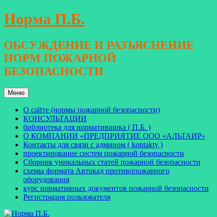
Перейти
Норма П.Б.
к
содержимому
ОБСУЖДЕНИЕ И РАЗЪЯСНЕНИЕ
НОРМ ПОЖАРНОЙ
БЕЗОПАСНОСТИ
Меню
О сайте (нормы пожарной безопасности)
КОНСУЛЬТАЦИИ
библиотека для нормативщика ( П.Б. )
О КОМПАНИИ «ПРЕДПРИЯТИЕ ООО «АЛЬТАИР»
Контакты для связи с админом ( kontakty )
проектирование систем пожарной безопасности
Сборник уникальных статей пожарной безопасности
схемы формата Автокад противопожарного
оборудования
курс нормативных документов пожарной безопасности
Регистрация пользователя