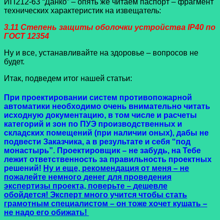
ИП212-63 “Данко” – опять же читаем паспорт – фрагмент
технических характеристик на извещатель:
3.11 Степень защиты оболочки устройства IP40 по
ГОСТ 12354
Ну и все, устанавливайте на здоровье – вопросов не
будет.
Итак, подведем итог нашей статьи:
При проектировании систем противопожарной
автоматики необходимо очень внимательно читать
исходную документацию, в том числе и расчеты
категорий и зон по ПУЭ производственных и
складских помещений (при наличии оных), дабы не
подвести Заказчика, а в результате и себя “под
монастырь”. Проектировщик – не забудь, на Тебе
лежит ответственность за правильность проектных
решений!
Ну и еще, рекомендация от меня – не
пожалейте немного денег для проведения
экспертизы проекта, поверьте – дешевле
обойдется! Эксперт много учится чтобы стать
грамотным специалистом – он тоже хочет кушать –
не надо его обижать!