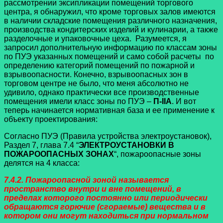
рассмотрении эксипликации помещений торгового
центра, я обнаружил, что кроме торговых залов имеются
в наличии складские помещения различного назначения,
производства кондитерских изделий и кулинарии, а также
разделочные и упаковочные цеха. Разумеется, я
запросил дополнительную информацию по классам зоны
по ПУЭ указанных помещений и само собой расчеты по
определению категорий помещений по пожарной и
взрывоопасности. Конечно, взрывоопасных зон в
торговом центре не было, что меня абсолютно не
удивило, однако практически все производственные
помещения имели класс зоны по ПУЭ –
П-IIA
. И вот
теперь начинается нормативная база и ее применение к
объекту проектирования:
Согласно ПУЭ (Правила устройства электроустановок),
Раздел 7, глава 7.4 “
ЭЛЕКТРОУСТАНОВКИ В
ПОЖАРООПАСНЫХ ЗОНАХ
“, пожароопасные зоны
делятся на 4 класса:
7.4.2. Пожароопасной зоной называется
пространство внутри и вне помещений, в
пределах которого постоянно или периодически
обращаются горючие (сгораемые) вещества и в
котором они могут находиться при нормальном