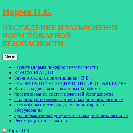
Перейти
Норма П.Б.
к
содержимому
ОБСУЖДЕНИЕ И РАЗЪЯСНЕНИЕ
НОРМ ПОЖАРНОЙ
БЕЗОПАСНОСТИ
Меню
О сайте (нормы пожарной безопасности)
КОНСУЛЬТАЦИИ
библиотека для нормативщика ( П.Б. )
О КОМПАНИИ «ПРЕДПРИЯТИЕ ООО «АЛЬТАИР»
Контакты для связи с админом ( kontakty )
проектирование систем пожарной безопасности
Сборник уникальных статей пожарной безопасности
схемы формата Автокад противопожарного
оборудования
курс нормативных документов пожарной безопасности
Регистрация пользователя