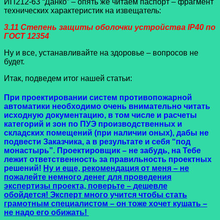
ИП212-63 “Данко” – опять же читаем паспорт – фрагмент
технических характеристик на извещатель:
3.11 Степень защиты оболочки устройства IP40 по
ГОСТ 12354
Ну и все, устанавливайте на здоровье – вопросов не
будет.
Итак, подведем итог нашей статьи:
При проектировании систем противопожарной
автоматики необходимо очень внимательно читать
исходную документацию, в том числе и расчеты
категорий и зон по ПУЭ производственных и
складских помещений (при наличии оных), дабы не
подвести Заказчика, а в результате и себя “под
монастырь”. Проектировщик – не забудь, на Тебе
лежит ответственность за правильность проектных
решений!
Ну и еще, рекомендация от меня – не
пожалейте немного денег для проведения
экспертизы проекта, поверьте – дешевле
обойдется! Эксперт много учится чтобы стать
грамотным специалистом – он тоже хочет кушать –
не надо его обижать!