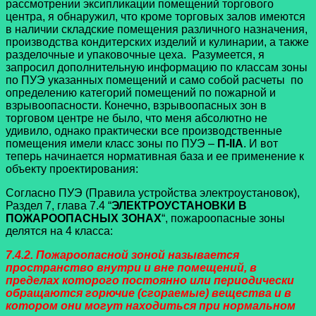
рассмотрении эксипликации помещений торгового
центра, я обнаружил, что кроме торговых залов имеются
в наличии складские помещения различного назначения,
производства кондитерских изделий и кулинарии, а также
разделочные и упаковочные цеха. Разумеется, я
запросил дополнительную информацию по классам зоны
по ПУЭ указанных помещений и само собой расчеты по
определению категорий помещений по пожарной и
взрывоопасности. Конечно, взрывоопасных зон в
торговом центре не было, что меня абсолютно не
удивило, однако практически все производственные
помещения имели класс зоны по ПУЭ –
П-IIA
. И вот
теперь начинается нормативная база и ее применение к
объекту проектирования:
Согласно ПУЭ (Правила устройства электроустановок),
Раздел 7, глава 7.4 “
ЭЛЕКТРОУСТАНОВКИ В
ПОЖАРООПАСНЫХ ЗОНАХ
“, пожароопасные зоны
делятся на 4 класса:
7.4.2. Пожароопасной зоной называется
пространство внутри и вне помещений, в
пределах которого постоянно или периодически
обращаются горючие (сгораемые) вещества и в
котором они могут находиться при нормальном