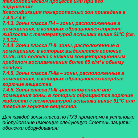
технологическом процессе или при его
нарушениях.
Классификация пожароопасных зон приведена в
7.4.3-7.4.6.
7.4.3. Зоны класса П-I – зоны, расположенные в
помещениях, в которых обращаются горючие
жидкости с температурой вспышки выше 61°С (см.
7.3.12).
7.4.4. Зоны класса П-II- зоны, расположенные в
помещениях, в которых выделяются горючие
пыль или волокна с нижним концентрационным
пределом воспламенения более 65 г/м³ к объему
воздуха.
7.4.5. Зоны класса П-IIа – зоны, расположенные в
помещениях, в которых обращаются твердые
горючие вещества.
7.4.6. Зоны класса П-III -расположенные вне
помещения зоны, в которых обращаются горючие
жидкости с температурой вспышки выше 61°С или
твердые горючие вещества.
Для каждой зоны класса по ПУЭ применимо к установке
оборудование имеющие следующую Степень защиты
оболочки оборудования: