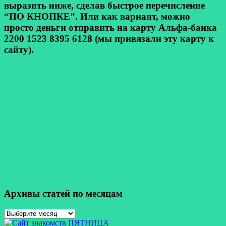
выразить ниже, сделав быстрое перечисление
“ПО КНОПКЕ”. Или как вариант, можно
просто деньги отправить на карту Альфа-банка
2200 1523 8395 6128 (мы привязали эту карту к
сайту).
Архивы статей по месяцам
Архивы
статей