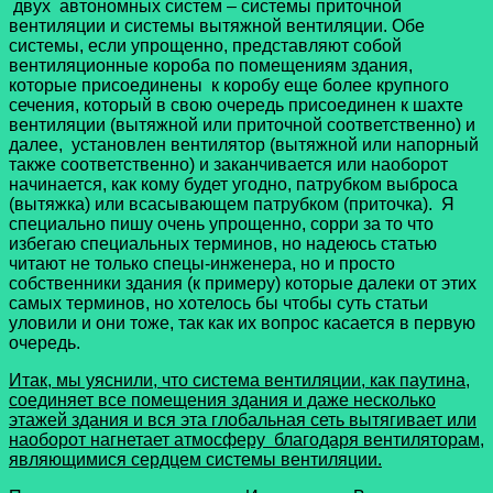
двух автономных систем – системы приточной
вентиляции и системы вытяжной вентиляции. Обе
системы, если упрощенно, представляют собой
вентиляционные короба по помещениям здания,
которые присоединены к коробу еще более крупного
сечения, который в свою очередь присоединен к шахте
вентиляции (вытяжной или приточной соответственно) и
далее, установлен вентилятор (вытяжной или напорный
также соответственно) и заканчивается или наоборот
начинается, как кому будет угодно, патрубком выброса
(вытяжка) или всасывающем патрубком (приточка). Я
специально пишу очень упрощенно, сорри за то что
избегаю специальных терминов, но надеюсь статью
читают не только спецы-инженера, но и просто
собственники здания (к примеру) которые далеки от этих
самых терминов, но хотелось бы чтобы суть статьи
уловили и они тоже, так как их вопрос касается в первую
очередь.
Итак, мы уяснили, что система вентиляции, как паутина,
соединяет все помещения здания и даже несколько
этажей здания и вся эта глобальная сеть вытягивает или
наоборот нагнетает атмосферу благодаря вентиляторам,
являющимися сердцем системы вентиляции.