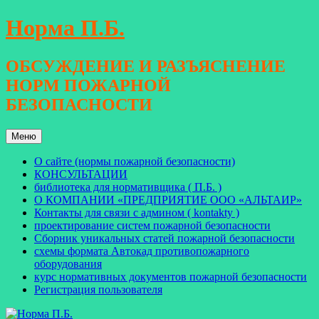
Перейти
Норма П.Б.
к
содержимому
ОБСУЖДЕНИЕ И РАЗЪЯСНЕНИЕ
НОРМ ПОЖАРНОЙ
БЕЗОПАСНОСТИ
Меню
О сайте (нормы пожарной безопасности)
КОНСУЛЬТАЦИИ
библиотека для нормативщика ( П.Б. )
О КОМПАНИИ «ПРЕДПРИЯТИЕ ООО «АЛЬТАИР»
Контакты для связи с админом ( kontakty )
проектирование систем пожарной безопасности
Сборник уникальных статей пожарной безопасности
схемы формата Автокад противопожарного
оборудования
курс нормативных документов пожарной безопасности
Регистрация пользователя