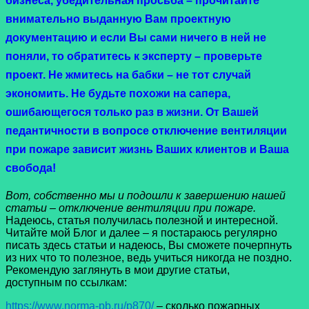
бизнеса, убедительная просьба – прочитайте
внимательно выданную Вам проектную
документацию и если Вы сами ничего в ней не
поняли, то обратитесь к эксперту – проверьте
проект. Не жмитесь на бабки – не тот случай
экономить. Не будьте похожи на сапера,
ошибающегося только раз в жизни. От Вашей
педантичности в вопросе
отключение вентиляции
при пожаре
зависит жизнь Ваших клиентов и Ваша
свобода!
Вот, собственно мы и подошли к завершению нашей
статьи – отключение вентиляции при пожаре.
Надеюсь, статья получилась полезной и интересной.
Читайте мой Блог и далее – я постараюсь регулярно
писать здесь статьи и надеюсь, Вы сможете почерпнуть
из них что то полезное, ведь учиться никогда не поздно.
Рекомендую заглянуть в мои другие статьи,
доступным по ссылкам:
https://www.norma-pb.ru/p870/
– сколько пожарных