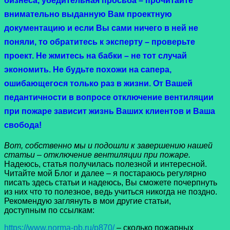
бизнеса, убедительная просьба – прочитайте
внимательно выданную Вам проектную
документацию и если Вы сами ничего в ней не
поняли, то обратитесь к эксперту – проверьте
проект. Не жмитесь на бабки – не тот случай
экономить. Не будьте похожи на сапера,
ошибающегося только раз в жизни. От Вашей
педантичности в вопросе
отключение вентиляции
при пожаре
зависит жизнь Ваших клиентов и Ваша
свобода!
Вот, собственно мы и подошли к завершению нашей
статьи – отключение вентиляции при пожаре.
Надеюсь, статья получилась полезной и интересной.
Читайте мой Блог и далее – я постараюсь регулярно
писать здесь статьи и надеюсь, Вы сможете почерпнуть
из них что то полезное, ведь учиться никогда не поздно.
Рекомендую заглянуть в мои другие статьи,
доступным по ссылкам:
https://www.norma-pb.ru/p870/
– сколько пожарных