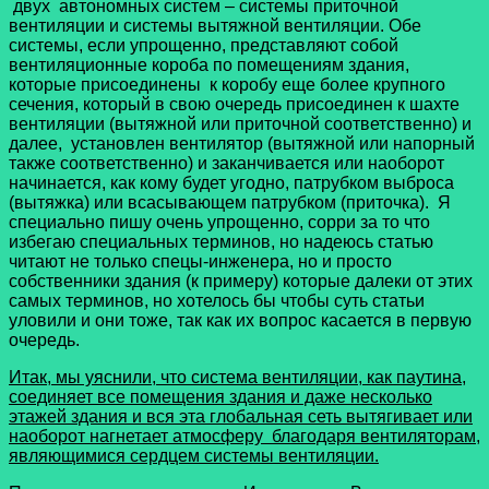
двух автономных систем – системы приточной
вентиляции и системы вытяжной вентиляции. Обе
системы, если упрощенно, представляют собой
вентиляционные короба по помещениям здания,
которые присоединены к коробу еще более крупного
сечения, который в свою очередь присоединен к шахте
вентиляции (вытяжной или приточной соответственно) и
далее, установлен вентилятор (вытяжной или напорный
также соответственно) и заканчивается или наоборот
начинается, как кому будет угодно, патрубком выброса
(вытяжка) или всасывающем патрубком (приточка). Я
специально пишу очень упрощенно, сорри за то что
избегаю специальных терминов, но надеюсь статью
читают не только спецы-инженера, но и просто
собственники здания (к примеру) которые далеки от этих
самых терминов, но хотелось бы чтобы суть статьи
уловили и они тоже, так как их вопрос касается в первую
очередь.
Итак, мы уяснили, что система вентиляции, как паутина,
соединяет все помещения здания и даже несколько
этажей здания и вся эта глобальная сеть вытягивает или
наоборот нагнетает атмосферу благодаря вентиляторам,
являющимися сердцем системы вентиляции.