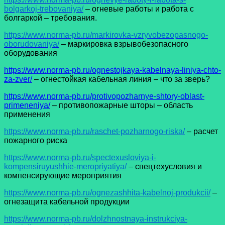
bolgarkoj-trebovaniya/
– огневые работы и работа с
болгаркой – требования.
https://www.norma-pb.ru/markirovka-vzryvobezopasnogo-
oborudovaniya/
– маркировка взрывобезопасного
оборудования
https://www.norma-pb.ru/ognestojkaya-kabelnaya-liniya-chto-
za-zver/
– огнестойкая кабельная линия – что за зверь?
https://www.norma-pb.ru/protivopozharnye-shtory-oblast-
primeneniya/
– противопожарные шторы – область
применения
https://www.norma-pb.ru/raschet-pozharnogo-riska/
– расчет
пожарного риска
https://www.norma-pb.ru/spectexusloviya-i-
kompensiruyushhie-meropriyatiya/
– спецтехусловия и
компенсирующие мероприятия
https://www.norma-pb.ru/ognezashhita-kabelnoj-produkcii/
–
огнезащита кабельной продукции
https://www.norma-pb.ru/dolzhnostnaya-instrukciya-