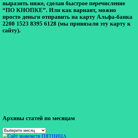
выразить ниже, сделав быстрое перечисление
“ПО КНОПКЕ”. Или как вариант, можно
просто деньги отправить на карту Альфа-банка
2200 1523 8395 6128 (мы привязали эту карту к
сайту).
Архивы статей по месяцам
Архивы
статей