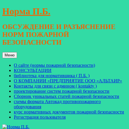
Перейти
Норма П.Б.
к
содержимому
ОБСУЖДЕНИЕ И РАЗЪЯСНЕНИЕ
НОРМ ПОЖАРНОЙ
БЕЗОПАСНОСТИ
Меню
О сайте (нормы пожарной безопасности)
КОНСУЛЬТАЦИИ
библиотека для нормативщика ( П.Б. )
О КОМПАНИИ «ПРЕДПРИЯТИЕ ООО «АЛЬТАИР»
Контакты для связи с админом ( kontakty )
проектирование систем пожарной безопасности
Сборник уникальных статей пожарной безопасности
схемы формата Автокад противопожарного
оборудования
курс нормативных документов пожарной безопасности
Регистрация пользователя