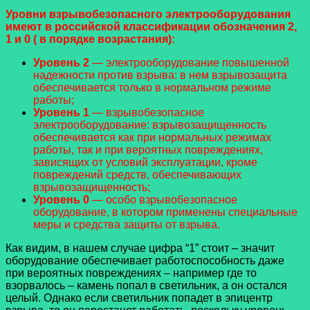
Уровни взрывобезопасного электрооборудования
имеют в российской классификации обозначения 2,
1 и 0 ( в порядке возрастания):
Уровень 2
— электрооборудование повышенной
надежности против взрыва: в нем взрывозащита
обеспечивается только в нормальном режиме
работы;
Уровень 1
— взрывобезопасное
электрооборудование: взрывозащищенность
обеспечивается как при нормальных режимах
работы, так и при вероятных повреждениях,
зависящих от условий эксплуатации, кроме
повреждений средств, обеспечивающих
взрывозащищенность;
Уровень 0
— особо взрывобезопасное
оборудование, в котором применены специальные
меры и средства защиты от взрыва.
Как видим, в нашем случае цифра “1” стоит – значит
оборудование обеспечивает работоспособность даже
при вероятных повреждениях – например где то
взорвалось – камень попал в светильник, а он остался
целый. Однако если светильник попадет в эпицентр