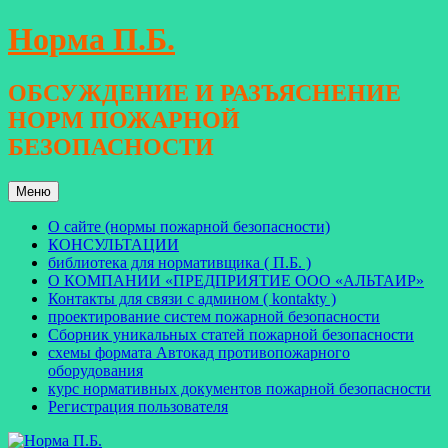
Перейти
Норма П.Б.
к
содержимому
ОБСУЖДЕНИЕ И РАЗЪЯСНЕНИЕ
НОРМ ПОЖАРНОЙ
БЕЗОПАСНОСТИ
Меню
О сайте (нормы пожарной безопасности)
КОНСУЛЬТАЦИИ
библиотека для нормативщика ( П.Б. )
О КОМПАНИИ «ПРЕДПРИЯТИЕ ООО «АЛЬТАИР»
Контакты для связи с админом ( kontakty )
проектирование систем пожарной безопасности
Сборник уникальных статей пожарной безопасности
схемы формата Автокад противопожарного
оборудования
курс нормативных документов пожарной безопасности
Регистрация пользователя