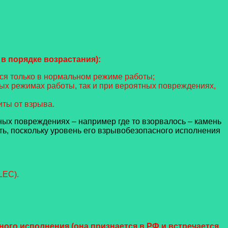
в порядке возрастания):
ся только в нормальном режиме работы;
х режимах работы, так и при вероятных повреждениях,
ты от взрыва.
ных повреждениях – например где то взорвалось – камень
ать, поскольку уровень его взрывобезопасного исполнения
LEC).
го исполнения (она признается в РФ и встречается