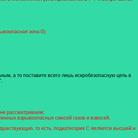
рывоопасная зона 0);
ным, а то поставите всего лишь искробезопасную цепь в
.
 не рассматриваем;
енных взрывоопасных смесей газов и взвесей.
редшествующую, то есть, подкатегория С является высшей и