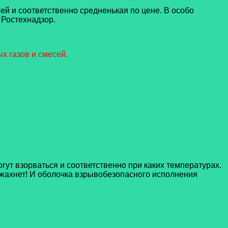
ей и соответственно средненькая по цене. В особо
 Ростехнадзор.
х газов и смесей.
гут взорваться и соответственно при каких температурах.
е жахнет! И оболочка взрывобезопасного исполнения