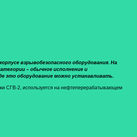
корпусе взрывобезопасного оборудования. На
категории – обычное исполнение и
еде это оборудование можно устанавливать.
рки СГВ-2, используется на нефтеперерабатывающем