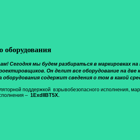
оборудования
м! Сегодня мы будем разбираться в маркировках на 
проектировщиков. Он делит все оборудование на две 
а оборудования содержит сведения о том в какой ср
уляторной поддержкой взрывобезопасного исполнения, ма
исполнения –
1ExdIIBT5X.