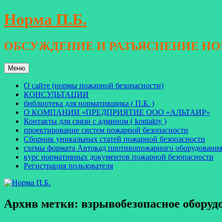
Перейти
Норма П.Б.
к
содержимому
ОБСУЖДЕНИЕ И РАЗЪЯСНЕНИЕ Н
Меню
О сайте (нормы пожарной безопасности)
КОНСУЛЬТАЦИИ
библиотека для нормативщика ( П.Б. )
О КОМПАНИИ «ПРЕДПРИЯТИЕ ООО «АЛЬТАИР»
Контакты для связи с админом ( kontakty )
проектирование систем пожарной безопасности
Сборник уникальных статей пожарной безопасности
схемы формата Автокад противопожарного оборудовани
курс нормативных документов пожарной безопасности
Регистрация пользователя
Архив метки:
взрывобезопасное оборуд