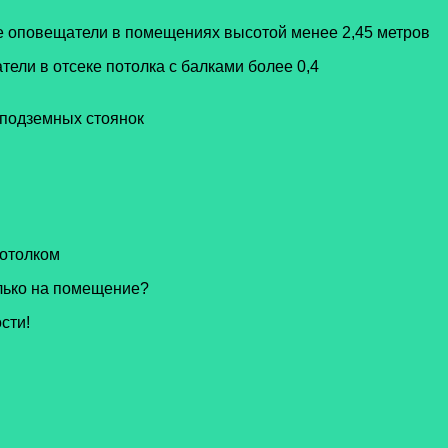
е оповещатели в помещениях высотой менее 2,45 метров
ели в отсеке потолка с балками более 0,4
 подземных стоянок
потолком
лько на помещение?
сти!