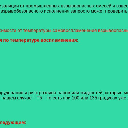
по изоляции от промышленных взрывоопасных смесей и взвес
т взрывобезопасного исполнения запросто может проверить
симости от температуры самовоспламенения взрывоопасны
я по температуре воспламенения:
орудования и риск розлива паров или жидкостей, которые мо
 нашем случае – Т5 – то есть при 100 или 135 градусах уж
следующим: