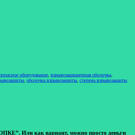
зопасное оборудование
,
взрывозащищенная оболочка
,
зрывозащиты
,
оболочка взрывозащиты
,
степень взрывозащиты
КЕ”. Или как вариант, можно просто деньги