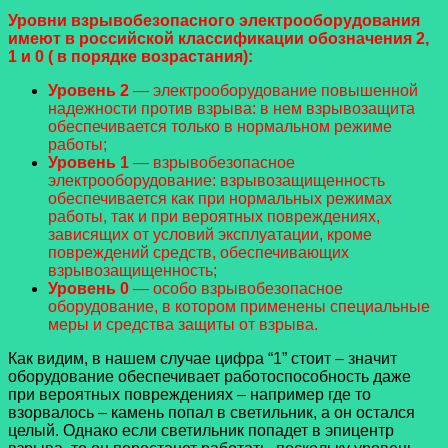
Уровни взрывобезопасного электрооборудования
имеют в российской классификации обозначения 2,
1 и 0 ( в порядке возрастания):
Уровень 2
— электрооборудование повышенной
надежности против взрыва: в нем взрывозащита
обеспечивается только в нормальном режиме
работы;
Уровень 1
— взрывобезопасное
электрооборудование: взрывозащищенность
обеспечивается как при нормальных режимах
работы, так и при вероятных повреждениях,
зависящих от условий эксплуатации, кроме
повреждений средств, обеспечивающих
взрывозащищенность;
Уровень 0
— особо взрывобезопасное
оборудование, в котором применены специальные
меры и средства защиты от взрыва.
Как видим, в нашем случае цифра “1” стоит – значит
оборудование обеспечивает работоспособность даже
при вероятных повреждениях – например где то
взорвалось – камень попал в светильник, а он остался
целый. Однако если светильник попадет в эпицентр