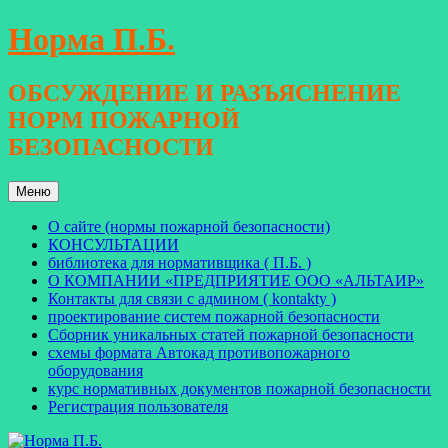
Перейти
Норма П.Б.
к
содержимому
ОБСУЖДЕНИЕ И РАЗЪЯСНЕНИЕ
НОРМ ПОЖАРНОЙ
БЕЗОПАСНОСТИ
Меню
О сайте (нормы пожарной безопасности)
КОНСУЛЬТАЦИИ
библиотека для нормативщика ( П.Б. )
О КОМПАНИИ «ПРЕДПРИЯТИЕ ООО «АЛЬТАИР»
Контакты для связи с админом ( kontakty )
проектирование систем пожарной безопасности
Сборник уникальных статей пожарной безопасности
схемы формата Автокад противопожарного
оборудования
курс нормативных документов пожарной безопасности
Регистрация пользователя