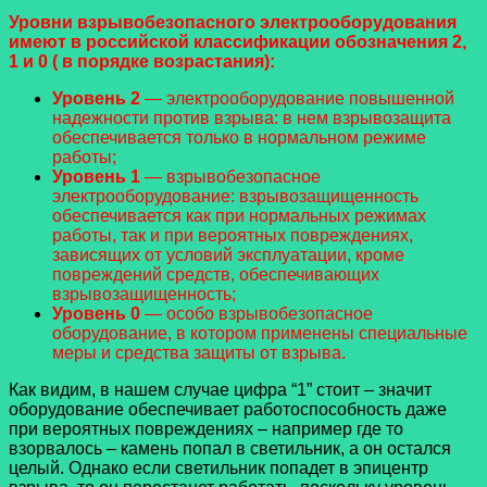
Уровни взрывобезопасного электрооборудования
имеют в российской классификации обозначения 2,
1 и 0 ( в порядке возрастания):
Уровень 2
— электрооборудование повышенной
надежности против взрыва: в нем взрывозащита
обеспечивается только в нормальном режиме
работы;
Уровень 1
— взрывобезопасное
электрооборудование: взрывозащищенность
обеспечивается как при нормальных режимах
работы, так и при вероятных повреждениях,
зависящих от условий эксплуатации, кроме
повреждений средств, обеспечивающих
взрывозащищенность;
Уровень 0
— особо взрывобезопасное
оборудование, в котором применены специальные
меры и средства защиты от взрыва.
Как видим, в нашем случае цифра “1” стоит – значит
оборудование обеспечивает работоспособность даже
при вероятных повреждениях – например где то
взорвалось – камень попал в светильник, а он остался
целый. Однако если светильник попадет в эпицентр