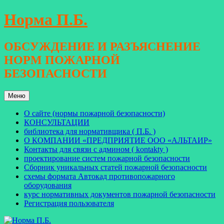
Перейти
Норма П.Б.
к
содержимому
ОБСУЖДЕНИЕ И РАЗЪЯСНЕНИЕ
НОРМ ПОЖАРНОЙ
БЕЗОПАСНОСТИ
Меню
О сайте (нормы пожарной безопасности)
КОНСУЛЬТАЦИИ
библиотека для нормативщика ( П.Б. )
О КОМПАНИИ «ПРЕДПРИЯТИЕ ООО «АЛЬТАИР»
Контакты для связи с админом ( kontakty )
проектирование систем пожарной безопасности
Сборник уникальных статей пожарной безопасности
схемы формата Автокад противопожарного
оборудования
курс нормативных документов пожарной безопасности
Регистрация пользователя